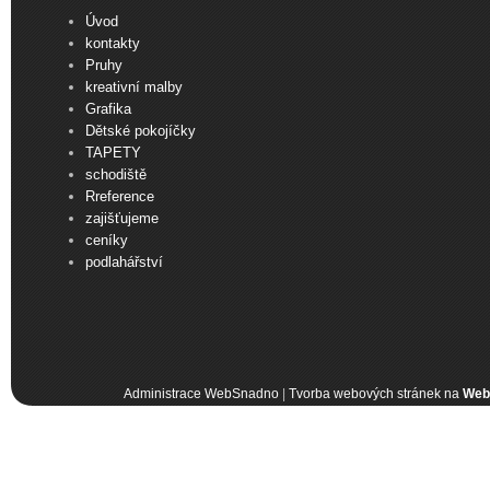
Úvod
kontakty
Pruhy
kreativní malby
Grafika
Dětské pokojíčky
TAPETY
schodiště
Rreference
zajišťujeme
ceníky
podlahářství
Administrace WebSnadno
|
Tvorba webových stránek na
Web